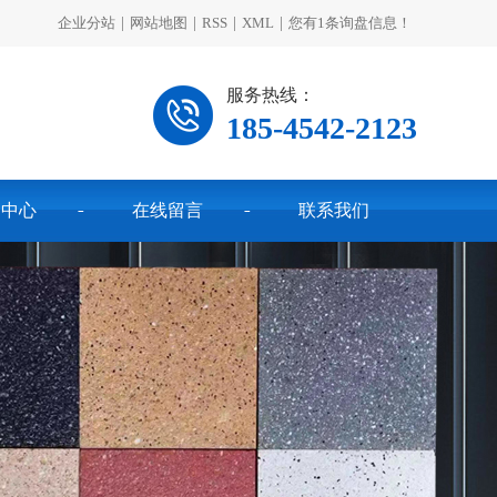
企业分站
|
网站地图
|
RSS
|
XML
|
您有
1
条询盘信息！
服务热线：
185-4542-2123
闻中心
在线留言
联系我们