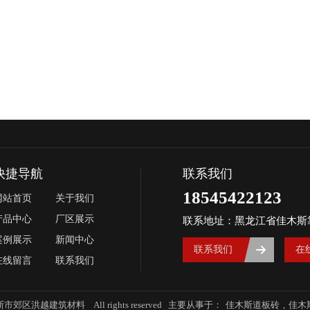
快捷导航
联系我们
18545422123
网站首页
关于我们
产品中心
厂区展示
联系地址：黑龙江省佳木斯
案例展示
新闻中心
联系我们
在
在线留言
联系我们
佳木斯市郊区洪越建筑材料 All rights reserved 主要从事于：
佳木斯道板砖
,
佳木