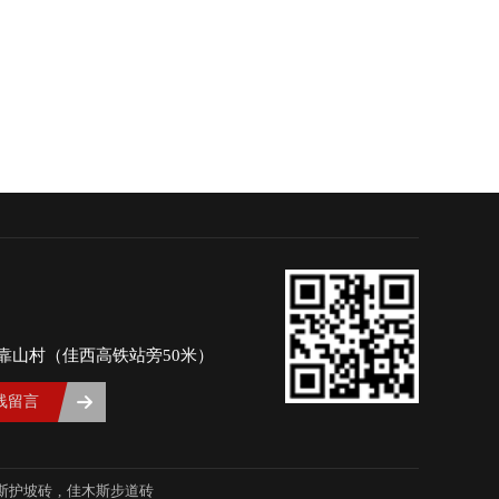
靠山村（佳西高铁站旁50米）
线留言
斯护坡砖
,
佳木斯步道砖